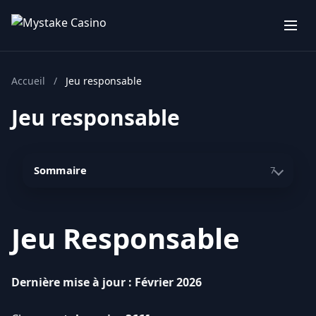
Accueil
/
Jeu responsable
Jeu responsable
Sommaire
7
Jeu Responsable
Dernière mise à jour : Février 2026