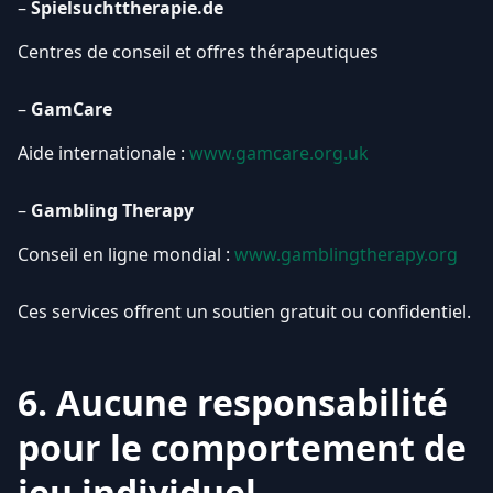
–
Spielsuchttherapie.de
Centres de conseil et offres thérapeutiques
–
GamCare
Aide internationale :
www.gamcare.org.uk
–
Gambling Therapy
Conseil en ligne mondial :
www.gamblingtherapy.org
Ces services offrent un soutien gratuit ou confidentiel.
6. Aucune responsabilité
pour le comportement de
jeu individuel