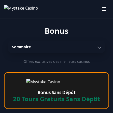
Bonus
Sommaire
3
Offres exclusives des meilleurs casinos
Bonus Sans Dépôt
20 Tours Gratuits Sans Dépôt